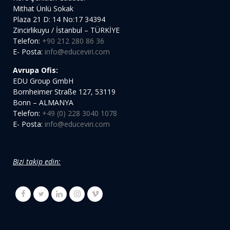
Mithat Ünlü Sokak
Plaza 21 D: 14 No:17 34394
Zincirlikuyu / İstanbul – TÜRKİYE
Telefon:
+90 212 280 86 36
E- Posta:
info@educeviri.com
Avrupa Ofis:
EDU Group GmbH
Bornheimer Straße 127, 53119
Bonn – ALMANYA
Telefon:
+49 (0) 228 3040 1078
E- Posta:
info@educeviri.com
Bizi takip edin: