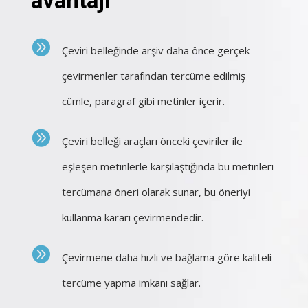
avantajı
Çeviri belleğinde arşiv daha önce gerçek
çevirmenler tarafından tercüme edilmiş
cümle, paragraf gibi metinler içerir.
Çeviri belleği araçları önceki çeviriler ile
eşleşen metinlerle karşılaştığında bu metinleri
tercümana öneri olarak sunar, bu öneriyi
kullanma kararı çevirmendedir.
Çevirmene daha hızlı ve bağlama göre kaliteli
tercüme yapma imkanı sağlar.