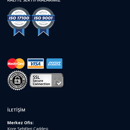
İLETİŞİM
Merkez Ofis:
Kore Şehitleri Caddesi