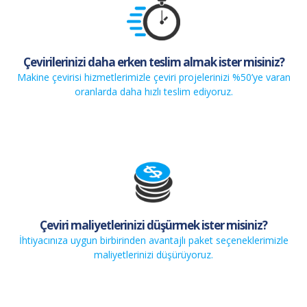
Çevirilerinizi daha erken teslim almak ister misiniz?
Makine çevirisi hizmetlerimizle çeviri projelerinizi %50’ye varan
oranlarda daha hızlı teslim ediyoruz.
Çeviri maliyetlerinizi düşürmek ister misiniz?
İhtiyacınıza uygun birbirinden avantajlı paket seçeneklerimizle
maliyetlerinizi düşürüyoruz.