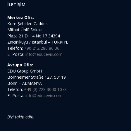
İLETİŞİM
Merkez Ofis:
Kore Şehitleri Caddesi
Mithat Ünlü Sokak
Plaza 21 D: 14 No:17 34394
Zincirlikuyu / İstanbul – TÜRKİYE
Telefon:
+90 212 280 86 36
E- Posta:
info@educeviri.com
Avrupa Ofis:
EDU Group GmbH
Bornheimer Straße 127, 53119
Bonn – ALMANYA
Telefon:
+49 (0) 228 3040 1078
E- Posta:
info@educeviri.com
Bizi takip edin: