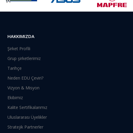
HAKKIMIZDA
Şirket Profili
Grup şirketlerimiz
Tarihçe
Neden EDU Çeviri?
Vizyon & Misyon
Ekibimiz
Kalite Sertifikalarımız
Uluslararası Üyelikler
Stratejik Partnerler