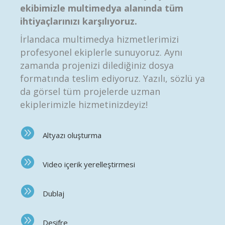
ekibimizle multimedya alanında tüm
ihtiyaçlarınızı karşılıyoruz.
İrlandaca multimedya hizmetlerimizi
profesyonel ekiplerle sunuyoruz. Aynı
zamanda projenizi dilediğiniz dosya
formatında teslim ediyoruz. Yazılı, sözlü ya
da görsel tüm projelerde uzman
ekiplerimizle hizmetinizdeyiz!
Altyazı oluşturma
Video içerik yerelleştirmesi
Dublaj
Deşifre