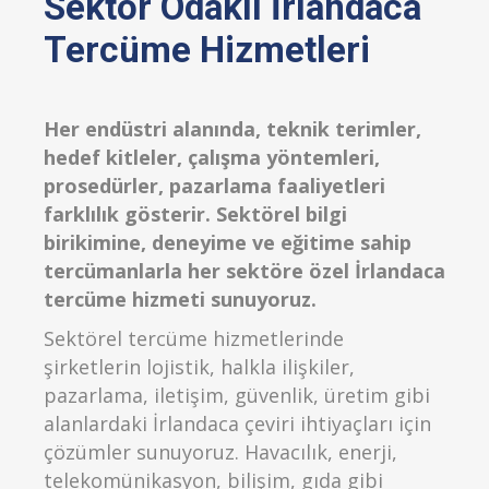
Sektör Odaklı İrlandaca
Tercüme Hizmetleri
Her endüstri alanında, teknik terimler,
hedef kitleler, çalışma yöntemleri,
prosedürler, pazarlama faaliyetleri
farklılık gösterir. Sektörel bilgi
birikimine, deneyime ve eğitime sahip
tercümanlarla her sektöre özel İrlandaca
tercüme hizmeti sunuyoruz.
Sektörel tercüme hizmetlerinde
şirketlerin lojistik, halkla ilişkiler,
pazarlama, iletişim, güvenlik, üretim gibi
alanlardaki İrlandaca çeviri ihtiyaçları için
çözümler sunuyoruz. Havacılık, enerji,
telekomünikasyon, bilişim, gıda gibi