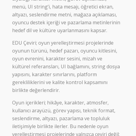
menü, UI string’i, hata mesajı, öğretici ekran,
altyazı, seslendirme metni, mağaza açıklaması,
oyuncu destek içeriği ve pazarlama metinlerinin
hedef dil ve kültüre uyarlanmasını kapsar.
EDU Çeviri; oyun yerelleştirmesi projelerinde
oyunun türünü, hedef pazarı, oyuncu kitlesini,
oyun evrenini, karakter sesini, mizah ve
kültürel referansları, UI bağlamını, string dosya
yapısını, karakter sınırlarını, platform
gerekliliklerini ve kalite kontrol kapsamını
birlikte değerlendirir.
Oyun içerikleri; hikâye, karakter, atmosfer,
kullanıcı arayüzü, görev yapısı, teknik format,
seslendirme, altyazı, pazarlama ve topluluk
iletişimiyle birlikte ilerler. Bu nedenle oyun
yerelleştirmesi projelerinde yalnızca çeviri değil;