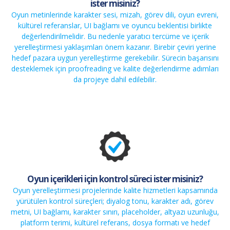
ister misiniz?
Oyun metinlerinde karakter sesi, mizah, görev dili, oyun evreni,
kültürel referanslar, UI bağlamı ve oyuncu beklentisi birlikte
değerlendirilmelidir. Bu nedenle
yaratıcı tercüme
ve
içerik
yerelleştirmesi
yaklaşımları önem kazanır. Birebir çeviri yerine
hedef pazara uygun yerelleştirme gerekebilir. Sürecin başarısını
desteklemek için
proofreading
ve
kalite değerlendirme
adımları
da projeye dahil edilebilir.
Oyun içerikleri için kontrol süreci ister misiniz?
Oyun yerelleştirmesi projelerinde
kalite hizmetleri
kapsamında
yürütülen kontrol süreçleri; diyalog tonu, karakter adı, görev
metni, UI bağlamı, karakter sınırı, placeholder, altyazı uzunluğu,
platform terimi, kültürel referans, dosya formatı ve hedef