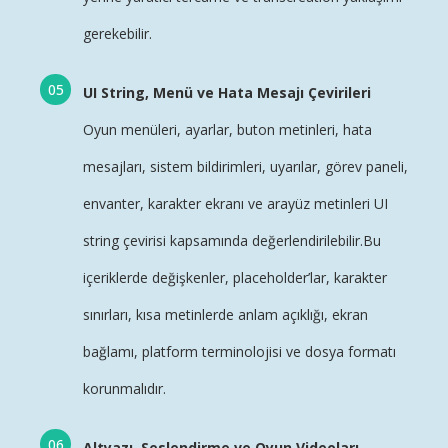
gerekebilir.
UI String, Menü ve Hata Mesajı Çevirileri
Oyun menüleri, ayarlar, buton metinleri, hata
mesajları, sistem bildirimleri, uyarılar, görev paneli,
envanter, karakter ekranı ve arayüz metinleri UI
string çevirisi kapsamında değerlendirilebilir.Bu
içeriklerde değişkenler, placeholder’lar, karakter
sınırları, kısa metinlerde anlam açıklığı, ekran
bağlamı, platform terminolojisi ve dosya formatı
korunmalıdır.
Altyazı, Seslendirme ve Oyun Videoları