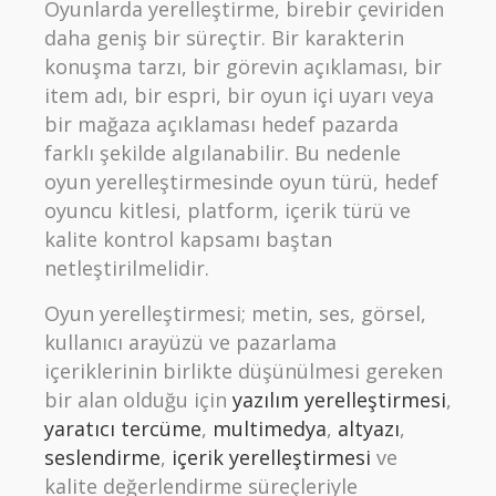
Oyunlarda yerelleştirme, birebir çeviriden
daha geniş bir süreçtir. Bir karakterin
konuşma tarzı, bir görevin açıklaması, bir
item adı, bir espri, bir oyun içi uyarı veya
bir mağaza açıklaması hedef pazarda
farklı şekilde algılanabilir. Bu nedenle
oyun yerelleştirmesinde oyun türü, hedef
oyuncu kitlesi, platform, içerik türü ve
kalite kontrol kapsamı baştan
netleştirilmelidir.
Oyun yerelleştirmesi; metin, ses, görsel,
kullanıcı arayüzü ve pazarlama
içeriklerinin birlikte düşünülmesi gereken
bir alan olduğu için
yazılım yerelleştirmesi
,
yaratıcı tercüme
,
multimedya
,
altyazı
,
seslendirme
,
içerik yerelleştirmesi
ve
kalite değerlendirme süreçleriyle