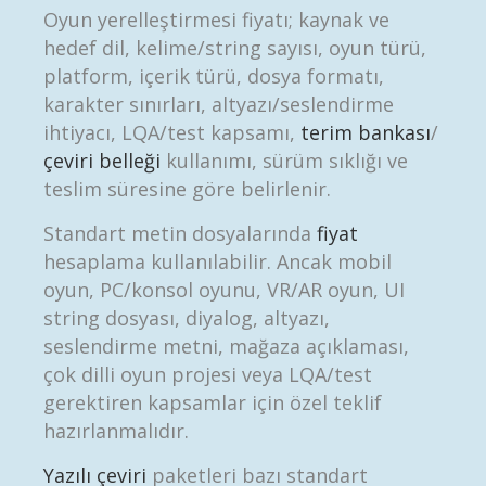
Oyun yerelleştirmesi fiyatı; kaynak ve
hedef dil, kelime/string sayısı, oyun türü,
platform, içerik türü, dosya formatı,
karakter sınırları, altyazı/seslendirme
ihtiyacı, LQA/test kapsamı,
terim bankası
/
çeviri belleği
kullanımı, sürüm sıklığı ve
teslim süresine göre belirlenir.
Standart metin dosyalarında
fiyat
hesaplama kullanılabilir. Ancak mobil
oyun, PC/konsol oyunu, VR/AR oyun, UI
string dosyası, diyalog, altyazı,
seslendirme metni, mağaza açıklaması,
çok dilli oyun projesi veya LQA/test
gerektiren kapsamlar için özel teklif
hazırlanmalıdır.
Yazılı çeviri
paketleri bazı standart