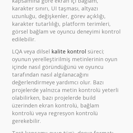
kapsamına göre ekran içi bağlam,
karakter sınırı, UI taşması, altyazı
uzunluğu, değişkenler, görev açıklığı,
karakter tutarlılığı, platform terimleri,
görsel bağlam ve oyuncu deneyimi kontrol
edilebilir.
LQA veya dilsel
kalite kontrol
süreci;
oyunun yerelleştirilmiş metinlerinin oyun
içinde nasıl göründüğünü ve oyuncu
tarafından nasıl algılanacağını
değerlendirmeye yardımcı olur. Bazı
projelerde yalnızca metin kontrolü yeterli
olabilirken, bazı projelerde build
üzerinden ekran kontrolü, bağlam
kontrolü veya regresyon kontrolü
gerekebilir.