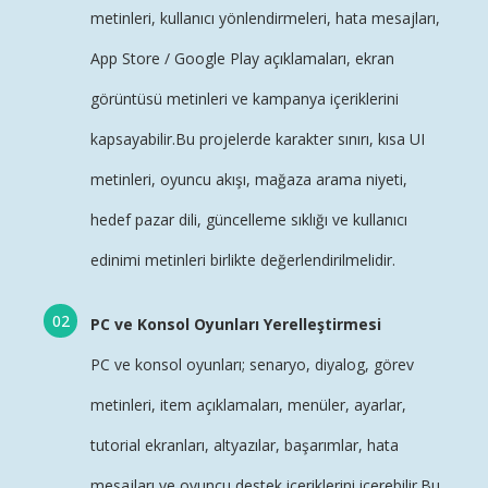
metinleri, kullanıcı yönlendirmeleri, hata mesajları,
App Store / Google Play açıklamaları, ekran
görüntüsü metinleri ve kampanya içeriklerini
kapsayabilir.Bu projelerde karakter sınırı, kısa UI
metinleri, oyuncu akışı, mağaza arama niyeti,
hedef pazar dili, güncelleme sıklığı ve kullanıcı
edinimi metinleri birlikte değerlendirilmelidir.
PC ve Konsol Oyunları Yerelleştirmesi
PC ve konsol oyunları; senaryo, diyalog, görev
metinleri, item açıklamaları, menüler, ayarlar,
tutorial ekranları, altyazılar, başarımlar, hata
mesajları ve oyuncu destek içeriklerini içerebilir.Bu