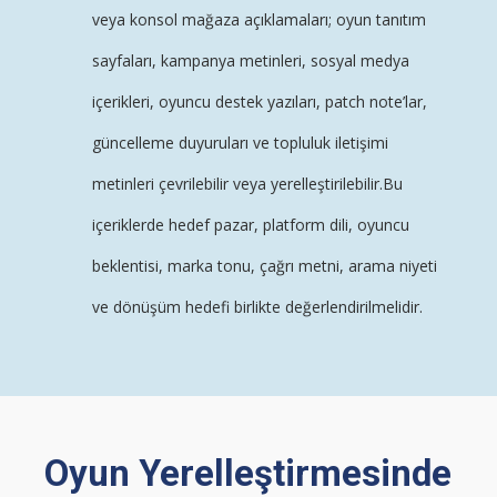
veya konsol mağaza açıklamaları; oyun tanıtım
sayfaları, kampanya metinleri, sosyal medya
içerikleri, oyuncu destek yazıları, patch note’lar,
güncelleme duyuruları ve topluluk iletişimi
metinleri çevrilebilir veya yerelleştirilebilir.Bu
içeriklerde hedef pazar, platform dili, oyuncu
beklentisi, marka tonu, çağrı metni, arama niyeti
ve dönüşüm hedefi birlikte değerlendirilmelidir.
Oyun Yerelleştirmesinde