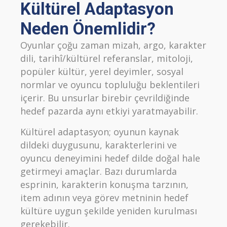
Kültürel Adaptasyon
Neden Önemlidir?
Oyunlar çoğu zaman mizah, argo, karakter
dili, tarihî/kültürel referanslar, mitoloji,
popüler kültür, yerel deyimler, sosyal
normlar ve oyuncu topluluğu beklentileri
içerir. Bu unsurlar birebir çevrildiğinde
hedef pazarda aynı etkiyi yaratmayabilir.
Kültürel adaptasyon; oyunun kaynak
dildeki duygusunu, karakterlerini ve
oyuncu deneyimini hedef dilde doğal hale
getirmeyi amaçlar. Bazı durumlarda
esprinin, karakterin konuşma tarzının,
item adının veya görev metninin hedef
kültüre uygun şekilde yeniden kurulması
gerekebilir.