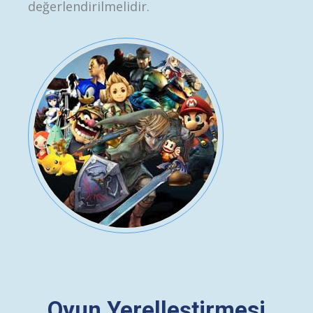
değerlendirilmelidir.
Oyun Yerelleştirmesi