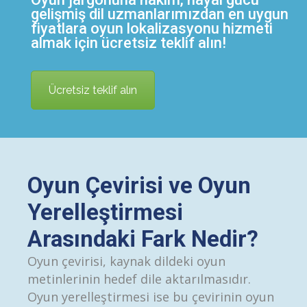
gelişmiş dil uzmanlarımızdan en uygun
fiyatlara oyun lokalizasyonu hizmeti
almak için ücretsiz teklif alın!
Ücretsiz teklif alın
Oyun Çevirisi ve Oyun
Yerelleştirmesi
Arasındaki Fark Nedir?
Oyun çevirisi, kaynak dildeki oyun
metinlerinin hedef dile aktarılmasıdır.
Oyun yerelleştirmesi ise bu çevirinin oyun