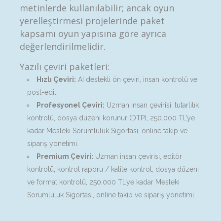
metinlerde kullanılabilir; ancak oyun
yerelleştirmesi projelerinde paket
kapsamı oyun yapısına göre ayrıca
değerlendirilmelidir.
Yazılı çeviri paketleri:
Hızlı Çeviri:
AI destekli ön çeviri, insan kontrolü ve
post-edit.
Profesyonel Çeviri:
Uzman insan çevirisi, tutarlılık
kontrolü, dosya düzeni korunur (DTP), 250.000 TL’ye
kadar Mesleki Sorumluluk Sigortası, online takip ve
sipariş yönetimi.
Premium Çeviri:
Uzman insan çevirisi, editör
kontrolü, kontrol raporu / kalite kontrol, dosya düzeni
ve format kontrolü, 250.000 TL’ye kadar Mesleki
Sorumluluk Sigortası, online takip ve sipariş yönetimi.