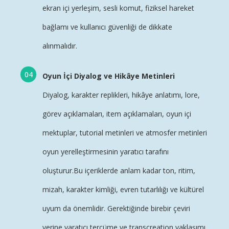
ekran içi yerleşim, sesli komut, fiziksel hareket
bağlamı ve kullanıcı güvenliği de dikkate
alınmalıdır.
Oyun İçi Diyalog ve Hikâye Metinleri
Diyalog, karakter replikleri, hikâye anlatımı, lore,
görev açıklamaları, item açıklamaları, oyun içi
mektuplar, tutorial metinleri ve atmosfer metinleri
oyun yerelleştirmesinin yaratıcı tarafını
oluşturur.Bu içeriklerde anlam kadar ton, ritim,
mizah, karakter kimliği, evren tutarlılığı ve kültürel
uyum da önemlidir. Gerektiğinde birebir çeviri
yerine
yaratıcı tercüme
ve transcreation yaklaşımı