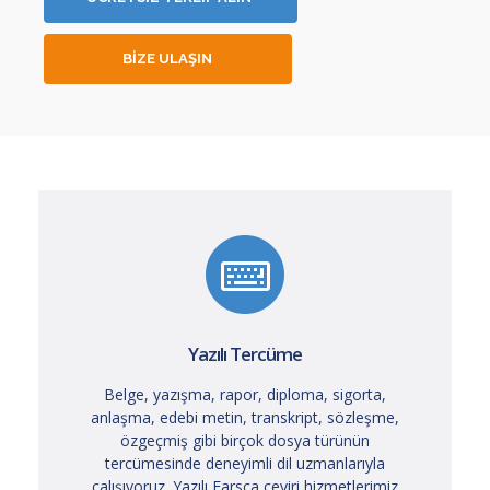
BİZE ULAŞIN
Yazılı Tercüme
Belge, yazışma, rapor, diploma, sigorta,
anlaşma, edebi metin, transkript, sözleşme,
özgeçmiş gibi birçok dosya türünün
tercümesinde deneyimli dil uzmanlarıyla
çalışıyoruz. Yazılı Farsça çeviri hizmetlerimiz