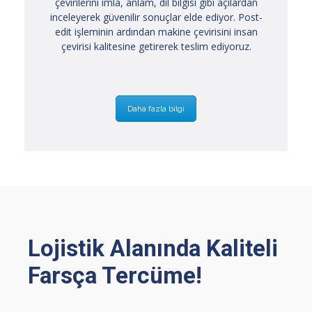
çevirilerini imla, anlam, dil bilgisi gibi açılardan
inceleyerek güvenilir sonuçlar elde ediyor. Post-
edit işleminin ardından makine çevirisini insan
çevirisi kalitesine getirerek teslim ediyoruz.
Daha fazla bilgi
Lojistik Alanında Kaliteli
Farsça Tercüme!