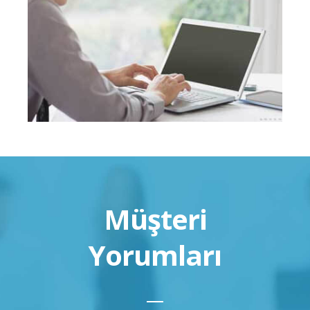
Müşteri
Yorumları