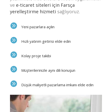
ve
e-ticaret siteleri için Farsça
yerelleştirme hizmeti
sağlıyoruz.
Yeni pazarlara açılın
Hızlı yatırım getirisi elde edin
Kolay proje takibi
Müşterilerinizle aynı dili konuşun
Düşük maliyetli pazarlama imkanı elde edin