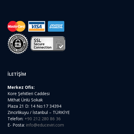
İLETİŞİM
Merkez Ofis:
Kore Şehitleri Caddesi
Mithat Ünlü Sokak
Plaza 21 D: 14 No:17 34394
Zincirlikuyu / İstanbul – TÜRKİYE
Telefon:
+90 212 280 86 36
E- Posta:
info@educeviri.com