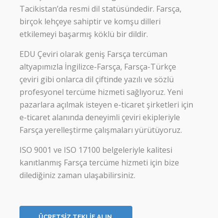
Tacikistan’da resmi dil statüsündedir. Farsça,
birçok lehçeye sahiptir ve komşu dilleri
etkilemeyi başarmış köklü bir dildir.
EDU Çeviri olarak geniş Farsça tercüman
altyapımızla İngilizce-Farsça, Farsça-Türkçe
çeviri gibi onlarca dil çiftinde yazılı ve sözlü
profesyonel tercüme hizmeti sağlıyoruz. Yeni
pazarlara açılmak isteyen e-ticaret şirketleri için
e-ticaret alanında deneyimli çeviri ekipleriyle
Farsça yerelleştirme çalışmaları yürütüyoruz.
ISO 9001 ve ISO 17100 belgeleriyle kalitesi
kanıtlanmış Farsça tercüme hizmeti için bize
dilediğiniz zaman ulaşabilirsiniz.
ÜCRETSİZ TEKLİF ALIN