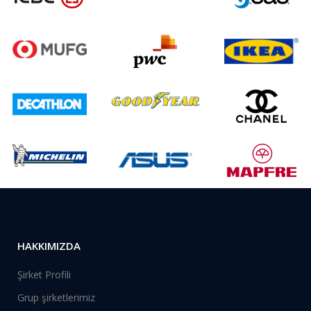
HAKKIMIZDA
Şirket Profili
Grup şirketlerimiz