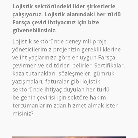
Lojistik sektöründeki lider şirketlerle
çalışıyoruz. Lojistik alanındaki her türlü
Farsça çeviri ihtiyacınız için bize
güvenebilirsiniz.
Lojistik sektöründe deneyimli proje
yöneticilerimiz projenizin gerekliliklerine
ve ihtiyaçlarınıza göre en uygun Farsça
çevirmen ve editörleri belirler. Sertifikalar,
kaza tutanakları, sözleşmeler, gümrük
yazışmaları, faturalar gibi lojistik
sektöründe ihtiyaç duyulan her türlü
belgenin çevirisi için sektöre hakim
tercümanlarımızdan hizmet almak ister
misiniz?