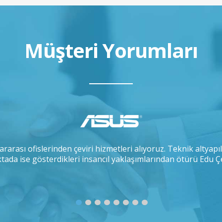
Müşteri Yorumları
ararası ofislerinden çeviri hizmetleri alıyoruz. Teknik altyapı
tada ise gösterdikleri insancıl yaklaşımlarından ötürü Edu Ç