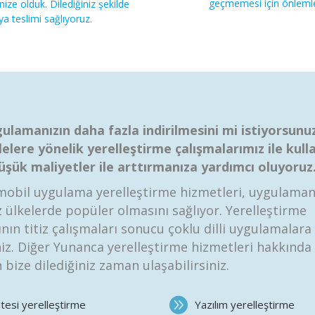
geçmemesi için önlemle
nize olduk. Dilediğiniz şekilde
a teslimi sağlıyoruz.
ulamanızın daha fazla indirilmesini mi istiyorsunu
lelere yönelik yerelleştirme çalışmalarımız ile kulla
düşük maliyetler ile arttırmanıza yardımcı oluyoruz
obil uygulama yerelleştirme hizmetleri, uygulaman
z ülkelerde popüler olmasını sağlıyor. Yerelleştirme
nın titiz çalışmaları sonucu çoklu dilli uygulamalara
niz. Diğer Yunanca yerelleştirme hizmetleri hakkında 
 bize dilediğiniz zaman ulaşabilirsiniz.
tesi yerelleştirme
Yazılım yerelleştirme