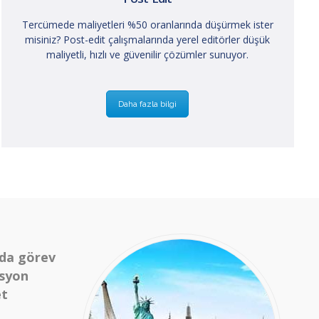
Tercümede maliyetleri %50 oranlarında düşürmek ister
misiniz? Post-edit çalışmalarında yerel editörler düşük
maliyetli, hızlı ve güvenilir çözümler sunuyor.
Daha fazla bilgi
nda görev
asyon
et