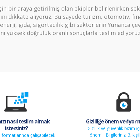
çin bir araya getirilmiş olan ekipler belirlenirken sek
ini dikkate alıyoruz. Bu sayede turizm, otomotiv, fin
 enerji, gıda, sigortacılık gibi sektörlerin Yunanca çev
ını yüksek doğruluk oranlı sonuçlarla teslim ediyoruz
zı nasıl teslim almak
Gizliliğe önem veriyor
istersiniz?
Gizlilik ve güvenlik bizim i
önemli. Bilgilerinizi 3. kişi
formatlarında çalışabilecek