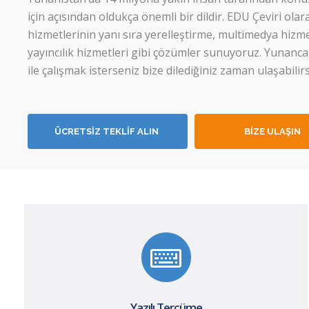
için açısından oldukça önemli bir dildir. EDU Çeviri ol
hizmetlerinin yanı sıra yerelleştirme, multimedya hizm
yayıncılık hizmetleri gibi çözümler sunuyoruz. Yunanca 
ile çalışmak isterseniz bize dilediğiniz zaman ulaşabilirs
ÜCRETSİZ TEKLİF ALIN
BİZE ULAŞIN
Yazılı Tercüme