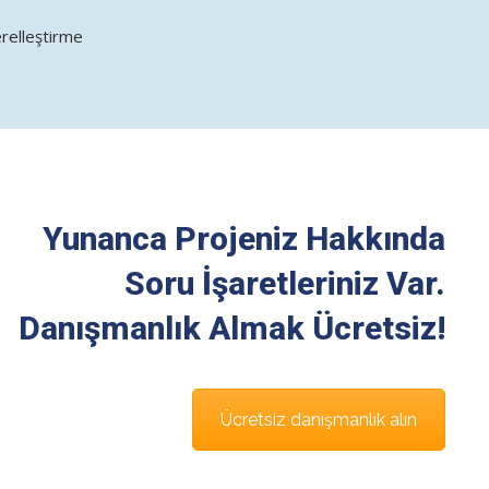
erelleştirme
Yunanca Projeniz Hakkında
Soru İşaretleriniz Var.
Danışmanlık Almak Ücretsiz!
Ücretsiz danışmanlık alın