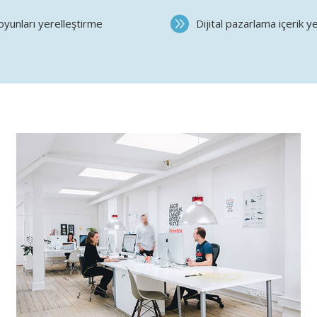
oyunları yerelleştirme
Dijital pazarlama içerik y