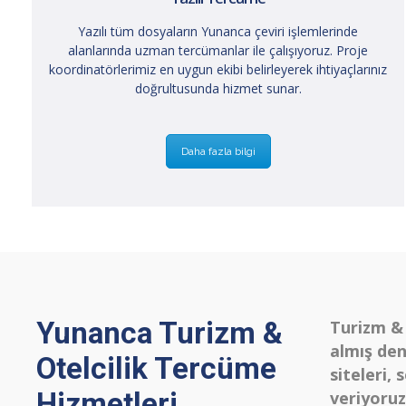
Yazılı tüm dosyaların Yunanca çeviri işlemlerinde
alanlarında uzman tercümanlar ile çalışıyoruz. Proje
koordinatörlerimiz en uygun ekibi belirleyerek ihtiyaçlarınız
doğrultusunda hizmet sunar.
Daha fazla bilgi
Yunanca Turizm &
Turizm & 
almış den
Otelcilik Tercüme
siteleri,
Hizmetleri
veriyoruz