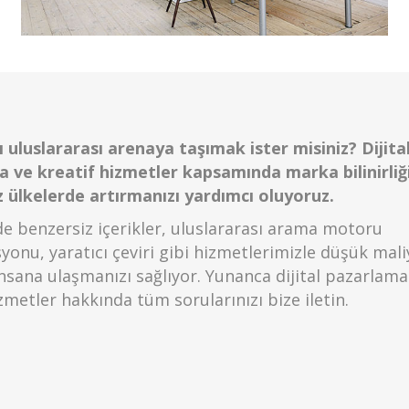
 uluslararası arenaya taşımak ister misiniz? Dijita
 ve kreatif hizmetler kapsamında marka bilinirliğ
iz ülkelerde artırmanızı yardımcı oluyoruz.
de benzersiz içerikler, uluslararası arama motoru
onu, yaratıcı çeviri gibi hizmetlerimizle düşük maliy
insana ulaşmanızı sağlıyor. Yunanca dijital pazarlama
zmetler hakkında tüm sorularınızı bize iletin.