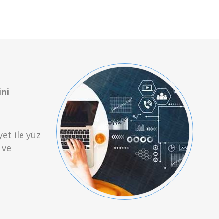
l
ini
et ile yüz
 ve