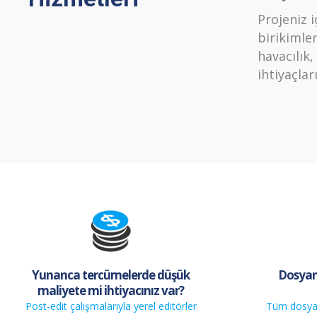
Projeniz i
birikimler
havacılık,
ihtiyaçlar
Yunanca tercümelerde düşük
Dosyanı
maliyete mi ihtiyacınız var?
Post-edit çalışmalarıyla yerel editörler
Tüm dosya 