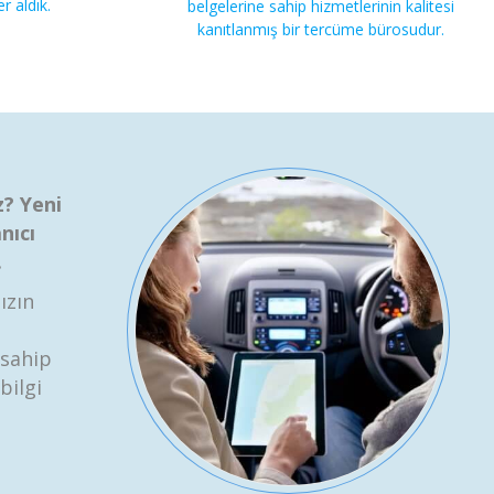
r aldık.
belgelerine sahip hizmetlerinin kalitesi
kanıtlanmış bir tercüme bürosudur.
z? Yeni
nıcı
.
ızın
 sahip
bilgi