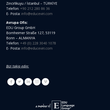
Zincirlikuyu / İstanbul – TÜRKİYE
Telefon:
+90 212 280 86 36
E- Posta:
info@educeviri.com
Avrupa Ofis:
EDU Group GmbH
Bornheimer Straße 127, 53119
Bonn – ALMANYA
Telefon:
+49 (0) 228 3040 1078
E- Posta:
info@educeviri.com
Bizi takip edin: