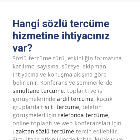
Hangi sözlü tercüme
hizmetine ihtiyacınız
var?
Sözlü tercüme türü, etkinliğin formatına,
katılımcı sayısına, süreye, ekipman
ihtiyacına ve konuşma akışına göre
belirlenir. Konferans ve seminerlerde
simultane tercüme
, toplantı ve iş
görüşmelerinde
ardıl tercüme
, küçük
gruplarda
fısıltı tercüme
, telefon
görüşmeleri için
telefonda tercüme
,
online toplantı ve web konferansları için
uzaktan sözlü tercüme
tercih edilebilir.
Simultane etkinliklerde kabin, kulaklık ve