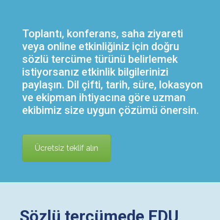
Toplantı, konferans, saha ziyareti
veya online etkinliğiniz için doğru
sözlü tercüme türünü belirlemek
istiyorsanız etkinlik bilgilerinizi
paylaşın. Dil çifti, tarih, süre, lokasyon
ve ekipman ihtiyacına göre uzman
ekibimiz size uygun çözümü önersin.
Ücretsiz teklif alın
Sözlü tercümede EDU