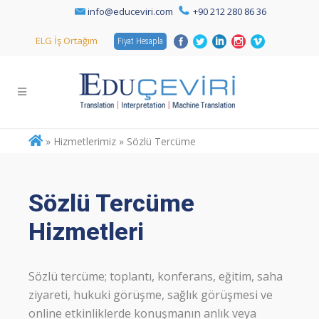
info@educeviri.com
+90 212 280 86 36
ELG İş Ortağım
Fiyat Hesapla
»
Hizmetlerimiz » Sözlü Tercüme
Sözlü Tercüme
Hizmetleri
Sözlü tercüme; toplantı, konferans, eğitim, saha
ziyareti, hukuki görüşme, sağlık görüşmesi ve
online etkinliklerde konuşmanın anlık veya