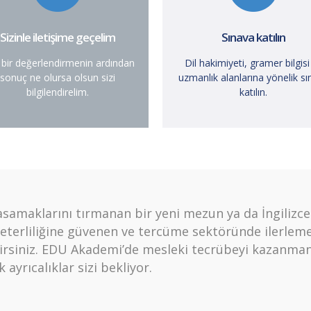
Sizinle iletişime geçelim
Sınava katılın
 bir değerlendirmenin ardından
Dil hakimiyeti, gramer bilgisi
sonuç ne olursa olsun sizi
uzmanlık alanlarına yönelik s
bilgilendirelim.
katılın.
asamaklarını tırmanan bir yeni mezun ya da İngilizce
eterliliğine güvenen ve tercüme sektöründe ilerleme
ilirsiniz. EDU Akademi’de mesleki tecrübeyi kazanman
 ayrıcalıklar sizi bekliyor.