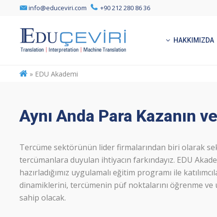
info@educeviri.com
+90 212 280 86 36
HAKKIMIZDA
»
EDU Akademi
Aynı Anda Para Kazanın ve
Tercüme sektörünün lider firmalarından biri olarak sek
tercümanlara duyulan ihtiyacın farkındayız. EDU Akad
hazırladığımız uygulamalı eğitim programı ile katılımcı
dinamiklerini, tercümenin püf noktalarını öğrenme ve
sahip olacak.