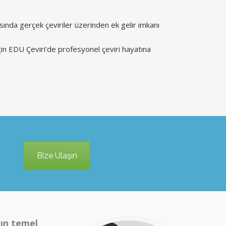
nda gerçek çeviriler üzerinden ek gelir imkanı
için EDU Çeviri’de profesyonel çeviri hayatına
Bize Ulaşın
ın temel