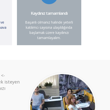
Kaydınız tamamlandı
 ve
Başarılı olmanız halinde yeterli
ınava
katılımcı sayısına ulaşıldığında
başlamak üzere kaydınızı
tamamlayalım.
 <-
k isteyen
ızı