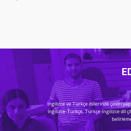
ED
İngilizce ve Türkçe dillerinde çeviri
İngilizce-Türkçe, Türkçe-İngilizce dil ç
belirleme