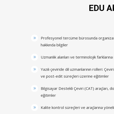
EDU Ak
Profesyonel tercüme bürosunda organizasy
hakkında bilgiler
Uzmanlık alanları ve terminolojik farklarına i
Yazılı çeviride dil uzmanlarının rolleri: Çe
ve post-edit süreçleri üzerine eğitimler
Bilgisayar Destekli Çeviri (CAT) araçları, do
eğitimler
Kalite kontrol süreçleri ve araçlarına yönel