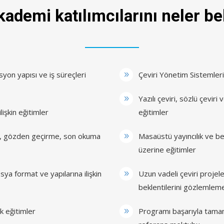
ademi katılımcılarını neler be
on yapısı ve iş süreçleri
Çeviri Yönetim Sistemleri
Yazılı çeviri, sözlü çeviri
lişkin eğitimler
eğitimler
viri, gözden geçirme, son okuma
Masaüstü yayıncılık ve benz
üzerine eğitimler
sya format ve yapılarına ilişkin
Uzun vadeli çeviri projele
beklentilerini gözlemleme
ik eğitimler
Programı başarıyla tamaml