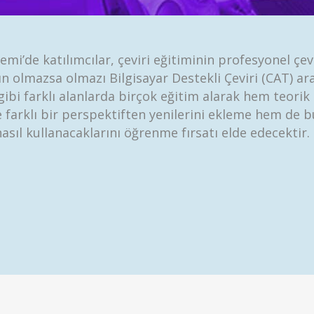
i’de katılımcılar, çeviri eğitiminin profesyonel çevi
n olmazsa olmazı Bilgisayar Destekli Çeviri (CAT) araç
gibi farklı alanlarda birçok eğitim alarak hem teorik
e farklı bir perspektiften yenilerini ekleme hem de bu
asıl kullanacaklarını öğrenme fırsatı elde edecektir.