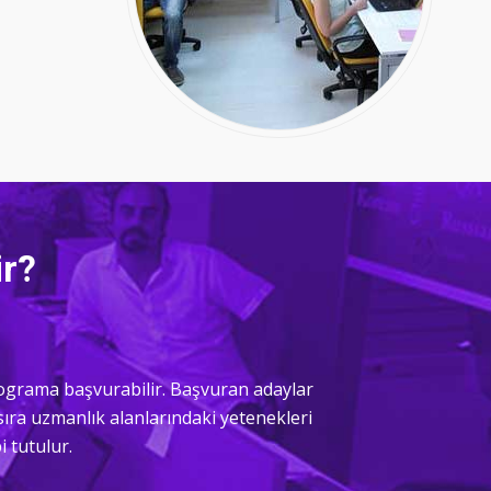
ir?
rograma başvurabilir. Başvuran adaylar
ı sıra uzmanlık alanlarındaki yetenekleri
i tutulur.