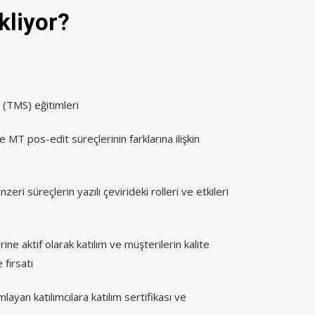
kliyor?
 (TMS) eğitimleri
 ve MT pos-edit süreçlerinin farklarına ilişkin
eri süreçlerin yazılı çevirideki rolleri ve etkileri
rine aktif olarak katılım ve müşterilerin kalite
 fırsatı
ayan katılımcılara katılım sertifikası ve