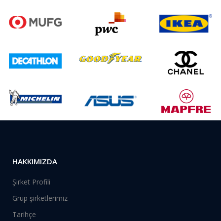
HAKKIMIZDA
Şirket Profili
Grup şirketlerimiz
Tarihçe