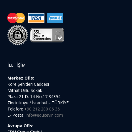
İLETİŞİM
Merkez Ofis:
Kore Şehitleri Caddesi
Mithat Ünlü Sokak
Plaza 21 D: 14 No:17 34394
Zincirlikuyu / İstanbul – TÜRKİYE
Telefon:
+90 212 280 86 36
E- Posta:
info@educeviri.com
Avrupa Ofis:
EDU Group GmbH