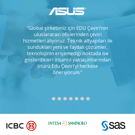
çok uzun
“Global şirketimiz için EDU Çeviri’nin
“IKEA ola
, arada bir
uluslararası ofislerinden çeviri
çeviri 
 ve tercüme
hizmetleri alıyoruz. Teknik altyapıları ile
yapmakt
 kadar titiz
sundukları yeni ve faydalı çözümler,
uyum
ığımı
teknolojinin erişemediği noktada ise
odaklılı
Bunu kim
gösterdikleri insancıl yaklaşımlarından
disiplin
ımıza
ötürü Edu Çeviri’yi herkese
r misiniz?”
öneriyorum.”