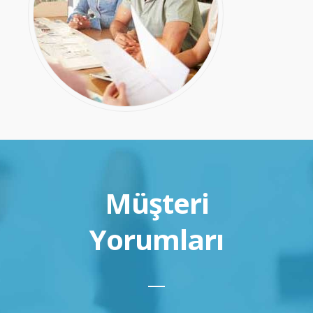
Müşteri
Yorumları