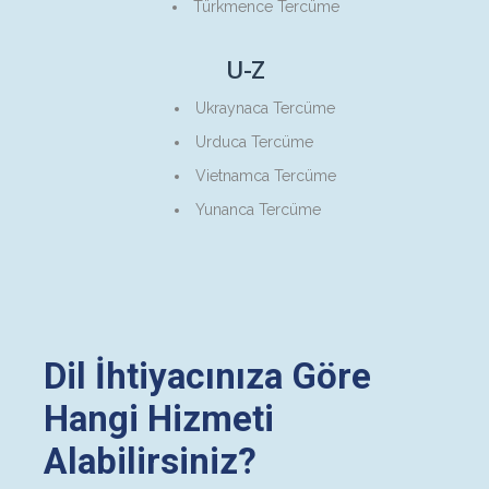
Türkmence Tercüme
U-Z
Ukraynaca Tercüme
Urduca Tercüme
Vietnamca Tercüme
Yunanca Tercüme
Dil İhtiyacınıza Göre
Hangi Hizmeti
Alabilirsiniz?