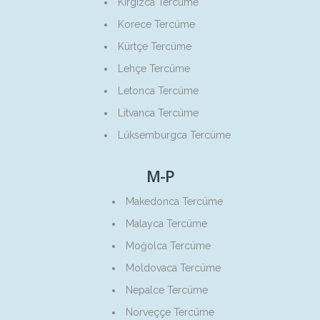
Kırgızca Tercüme
Korece Tercüme
Kürtçe Tercüme
Lehçe Tercüme
Letonca Tercüme
Litvanca Tercüme
Lüksemburgca Tercüme
M-P
Makedonca Tercüme
Malayca Tercüme
Moğolca Tercüme
Moldovaca Tercüme
Nepalce Tercüme
Norveççe Tercüme