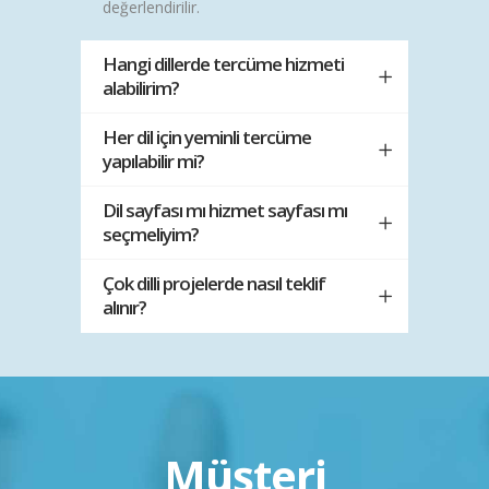
değerlendirilir.
Hangi dillerde tercüme hizmeti
alabilirim?
Her dil için yeminli tercüme
yapılabilir mi?
Dil sayfası mı hizmet sayfası mı
seçmeliyim?
Çok dilli projelerde nasıl teklif
alınır?
Müşteri