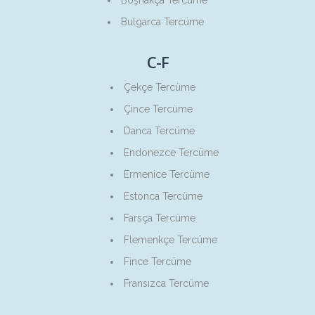
Boşnakça Tercüme
Bulgarca Tercüme
C-F
Çekçe Tercüme
Çince Tercüme
Danca Tercüme
Endonezce Tercüme
Ermenice Tercüme
Estonca Tercüme
Farsça Tercüme
Flemenkçe Tercüme
Fince Tercüme
Fransızca Tercüme