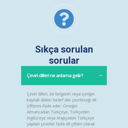
Sıkça sorulan
sorular
Çeviri dilleri ne anlama gelir?
Çeviri dilleri, bir belgenin veya içeriğin
kaynak dilden hedef dile çevrileceği dil
çiftlerini ifade eder. Örneğin
Almancadan Türkçeye, Türkçeden
İngilizceye veya Arapçadan Türkçeye
yapılan çeviriler farklı dil çiftleri olarak