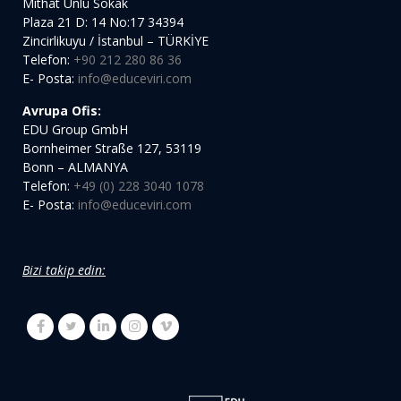
Mithat Ünlü Sokak
Plaza 21 D: 14 No:17 34394
Zincirlikuyu / İstanbul – TÜRKİYE
Telefon:
+90 212 280 86 36
E- Posta:
info@educeviri.com
Avrupa Ofis:
EDU Group GmbH
Bornheimer Straße 127, 53119
Bonn – ALMANYA
Telefon:
+49 (0) 228 3040 1078
E- Posta:
info@educeviri.com
Bizi takip edin: