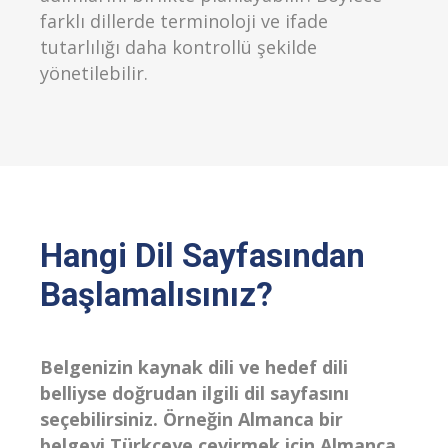
farklı dillerde terminoloji ve ifade
tutarlılığı daha kontrollü şekilde
yönetilebilir.
Hangi Dil Sayfasından
Başlamalısınız?
Belgenizin kaynak dili ve hedef dili
belliyse doğrudan ilgili dil sayfasını
seçebilirsiniz. Örneğin Almanca bir
belgeyi Türkçeye çevirmek için Almanca