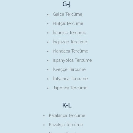
G-J
Galce Tercüme
Hintçe Tercüme
İbranice Tercüme
İngilizce Tercüme
İrlandaca Tercüme
İspanyolca Tercüme
İsveççe Tercüme
İtalyanca Tercüme
Japonca Tercüme
K-L
Katalanca Tercüme
Kazakça Tercüme