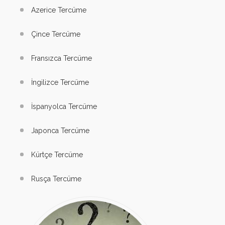
Azerice Tercüme
Çince Tercüme
Fransızca Tercüme
İngilizce Tercüme
İspanyolca Tercüme
Japonca Tercüme
Kürtçe Tercüme
Rusça Tercüme