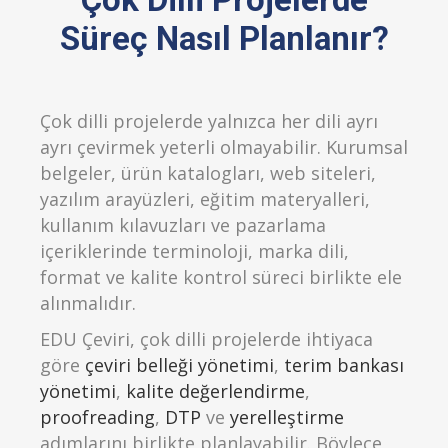
Süreç Nasıl Planlanır?
Çok dilli projelerde yalnızca her dili ayrı
ayrı çevirmek yeterli olmayabilir. Kurumsal
belgeler, ürün katalogları, web siteleri,
yazılım arayüzleri, eğitim materyalleri,
kullanım kılavuzları ve pazarlama
içeriklerinde terminoloji, marka dili,
format ve kalite kontrol süreci birlikte ele
alınmalıdır.
EDU Çeviri, çok dilli projelerde ihtiyaca
göre
çeviri belleği yönetimi
,
terim bankası
yönetimi
,
kalite değerlendirme
,
proofreading
,
DTP
ve
yerelleştirme
adımlarını birlikte planlayabilir. Böylece