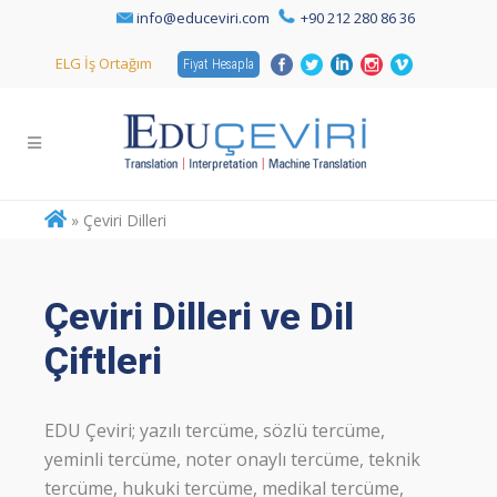
info@educeviri.com
+90 212 280 86 36
ELG İş Ortağım
Fiyat Hesapla
»
Çeviri Dilleri
Çeviri Dilleri ve Dil
Çiftleri
EDU Çeviri; yazılı tercüme, sözlü tercüme,
yeminli tercüme, noter onaylı tercüme, teknik
tercüme, hukuki tercüme, medikal tercüme,