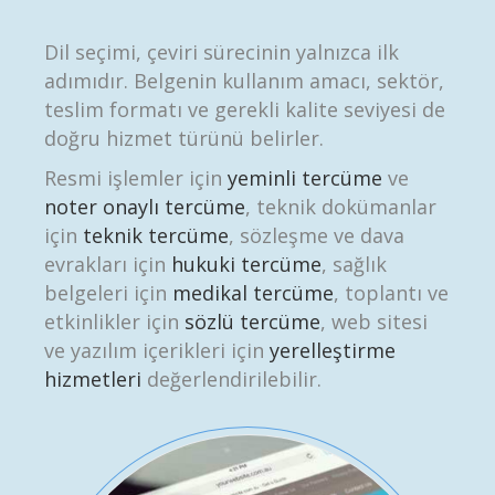
Dil seçimi, çeviri sürecinin yalnızca ilk
adımıdır. Belgenin kullanım amacı, sektör,
teslim formatı ve gerekli kalite seviyesi de
doğru hizmet türünü belirler.
Resmi işlemler için
yeminli tercüme
ve
noter onaylı tercüme
, teknik dokümanlar
için
teknik tercüme
, sözleşme ve dava
evrakları için
hukuki tercüme
, sağlık
belgeleri için
medikal tercüme
, toplantı ve
etkinlikler için
sözlü tercüme
, web sitesi
ve yazılım içerikleri için
yerelleştirme
hizmetleri
değerlendirilebilir.